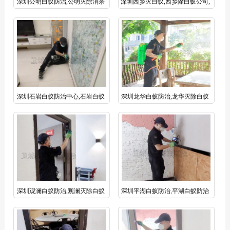
深圳公明白蚁防治,公明灭除消杀
深圳西乡灭白蚁,西乡除白蚁公司,
白蚁公司今日推荐卫城资质
西乡白蚁防治中心
深圳石岩白蚁防治中心,石岩白蚁
深圳龙华白蚁防治,龙华灭除白蚁
防治所公司站优选卫城白蚁防治资
公司,深圳白蚁防治中心【卫城虫
质企业
控】
深圳观澜白蚁防治,观澜灭除白蚁
深圳平湖白蚁防治,平湖白蚁防治
公司卫城白蚁防治公司更专业
灭除白蚁公司今日推荐卫城白蚁防
治有限公司