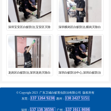
深圳宝安区白蚁防治,宝安区灭除
深圳横岗区白蚁防治,横岗灭除白
白蚁公司推荐卫城白蚁防治有限公
蚁公司首选卫城白蚁防治有限公司
司
龙岗区白蚁防治,深圳龙岗灭除白
深圳白蚁防治中心,深圳白蚁防治
蚁公司选择卫城虫控优质企业
所公司
© Copyright 2023 广东卫城白蚁害虫防治有限公司 版权所有
137 1264 9238
138 2427 5151
东莞：
惠州
：
137 138 38598
137 1011 8698
深圳：
广州
：