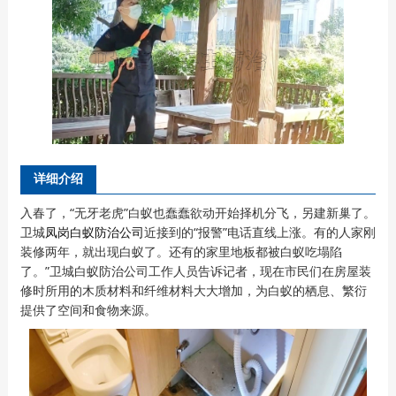
详细介绍
入春了，“无牙老虎”白蚁也蠢蠢欲动开始择机分飞，另建新巢了。
卫城
凤岗白蚁防治公司
近接到的“报警”电话直线上涨。有的人家刚
装修两年，就出现白蚁了。还有的家里地板都被白蚁吃塌陷
了。”卫城白蚁防治公司工作人员告诉记者，现在市民们在房屋装
修时所用的木质材料和纤维材料大大增加，为白蚁的栖息、繁衍
提供了空间和食物来源。