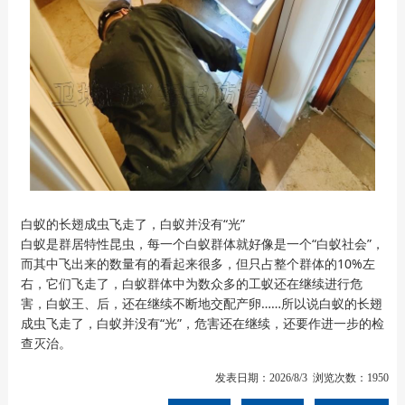
白蚁的长翅成虫飞走了，白蚁并没有“光”
白蚁是群居特性昆虫，每一个白蚁群体就好像是一个“白蚁社会”，
而其中飞出来的数量有的看起来很多，但只占整个群体的10%左
右，它们飞走了，白蚁群体中为数众多的工蚁还在继续进行危
害，白蚁王、后，还在继续不断地交配产卵……所以说白蚁的长翅
成虫飞走了，白蚁并没有“光”，危害还在继续，还要作进一步的检
查灭治。
发表日期：2026/8/3 浏览次数：1950